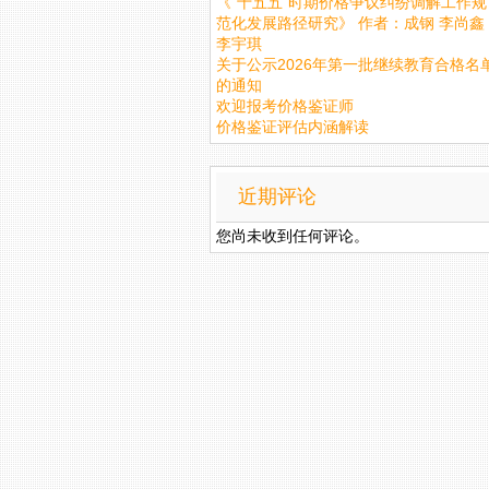
《“十五五”时期价格争议纠纷调解工作规
范化发展路径研究》 作者：成钢 李尚鑫
李宇琪
关于公示2026年第一批继续教育合格名
的通知
欢迎报考价格鉴证师
价格鉴证评估内涵解读
近期评论
您尚未收到任何评论。