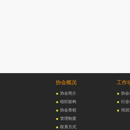
协会概况
工作
协会简介
协会
组织架构
行业
协会章程
培训
管理制度
联系方式