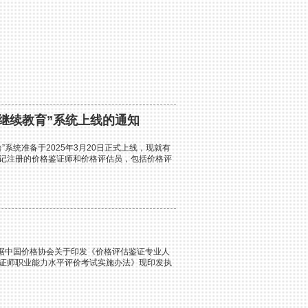
员继续教育”系统上线的通知
”系统准备于2025年3月20日正式上线，现就有
登记注册的价格鉴证师和价格评估员，包括价格评
据中国价格协会关于印发《价格评估鉴证专业人
鉴证师职业能力水平评价考试实施办法》现印发执