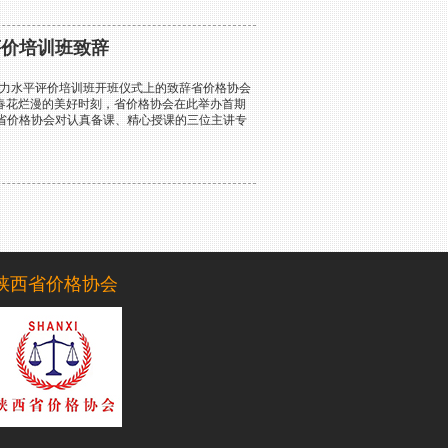
评价培训班致辞
能力水平评价培训班开班仪式上的致辞省价格协会
月、春花烂漫的美好时刻，省价格协会在此举办首期
省价格协会对认真备课、精心授课的三位主讲专
陕西省价格协会
一楼东单元1304室