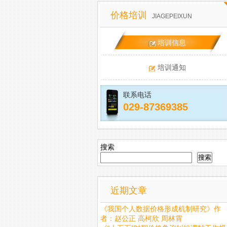
价格培训
JIAGEPEIXUN
培训信息
培训通知
联系电话
029-87369385
搜索
搜索
近期文章
《我国个人数据价格形成机制研究》作
者：赵公正 高柯欣 周林霄