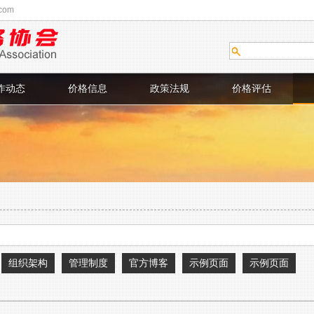
com
作动态
价格信息
政策法规
价格评估
组织架构
管理制度
官方博客
示例页面
示例页面