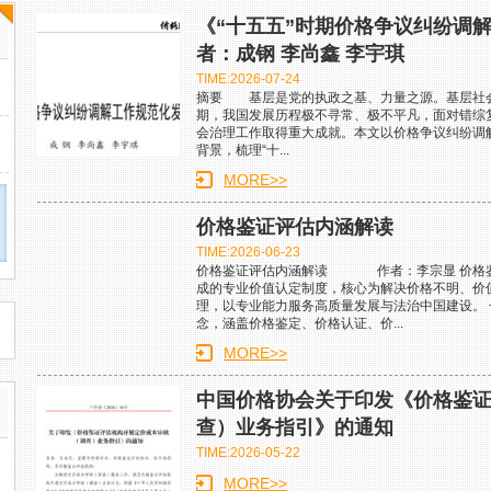
《“十五五”时期价格争议纠纷调
者：成钢 李尚鑫 李宇琪
TIME:2026-07-24
摘要 基层是党的执政之基、力量之源。基层社会
期，我国发展历程极不寻常、极不平凡，面对错综
会治理工作取得重大成就。本文以价格争议纠纷调
背景，梳理“十...
MORE>>
价格鉴证评估内涵解读
TIME:2026-06-23
价格鉴证评估内涵解读 作者：李宗显 价格鉴
成的专业价值认定制度，核心为解决价格不明、价
理，以专业能力服务高质量发展与法治中国建设。 
念，涵盖价格鉴定、价格认证、价...
MORE>>
中国价格协会关于印发《价格鉴
查）业务指引》的通知
TIME:2026-05-22
MORE>>