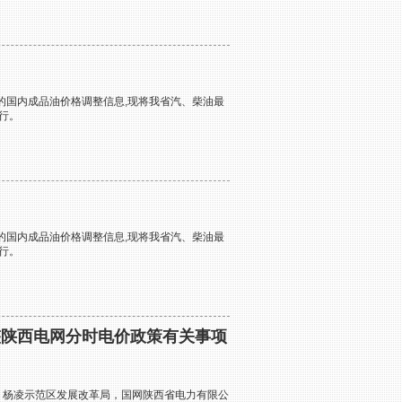
的国内成品油价格调整信息,现将我省汽、柴油最
执行。
的国内成品油价格调整信息,现将我省汽、柴油最
执行。
整陕西电网分时电价政策有关事项
委、杨凌示范区发展改革局，国网陕西省电力有限公