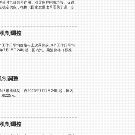
挥分时电价信号作用，引导用户削峰填谷、促进
全稳定供应，根据《国家发展改革委关于进一步
按机制调整
0个工作日平均价格与上次调价前10个工作日平均
年7月15日24时起，国内汽、柴油价格（标准
机制调整
形成机制，自2025年7月1日24时起，国内
和225元。
按机制调整