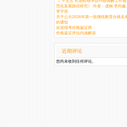
《“十五五”时期价格争议纠纷调解工作规
范化发展路径研究》 作者：成钢 李尚鑫
李宇琪
关于公示2026年第一批继续教育合格名
的通知
欢迎报考价格鉴证师
价格鉴证评估内涵解读
近期评论
您尚未收到任何评论。