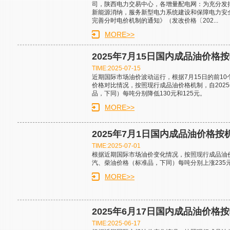
司，陕西电力交易中心，各增量配电网：为充分发
新能源消纳，服务新型电力系统建设和保障电力安
完善分时电价机制的通知》（发改价格〔202...
MORE>>
2025年7月15日国内成品油价格
TIME:2025-07-15
近期国际市场油价波动运行，根据7月15日的前1
价格对比情况，按照现行成品油价格机制，自2025
品，下同）每吨分别降低130元和125元。
MORE>>
2025年7月1日国内成品油价格按
TIME:2025-07-01
根据近期国际市场油价变化情况，按照现行成品油价格
汽、柴油价格（标准品，下同）每吨分别上涨235元
MORE>>
2025年6月17日国内成品油价格
TIME:2025-06-17