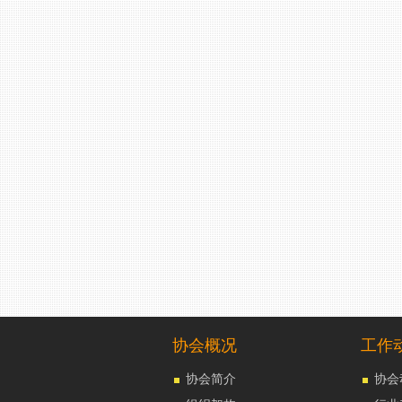
协会概况
工作
协会简介
协会