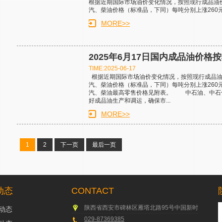
根据近期国际市场油价变化情况，按照现行成品油价格
汽、柴油价格（标准品，下同）每吨分别上涨260元
MORE>>
2025年6月17日国内成品油价格
TIME:2025-06-17
根据近期国际市场油价变化情况，按照现行成品油价格
汽、柴油价格（标准品，下同）每吨分别上涨260
汽、柴油最高零售价格见附表。 中石油、中石
好成品油生产和调运，确保市...
MORE>>
1
2
下一页
最后一页
动态
CONTACT
陕西省西安市碑林区雁塔北路95号中国新时代国际 新
动态
029-87369385