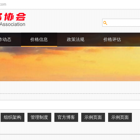
com
作动态
价格信息
政策法规
价格评估
组织架构
管理制度
官方博客
示例页面
示例页面