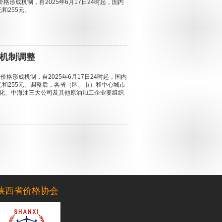
形成机制，自2025年6月17日24时起，国内
和255元。
按机制调整
形成机制，自2025年6月17日24时起，国内
元和255元。调整后，各省（区、市）和中心城市
化、中海油三大公司及其他原油加工企业要组织
陕西省价格协会
一楼东单元1304室