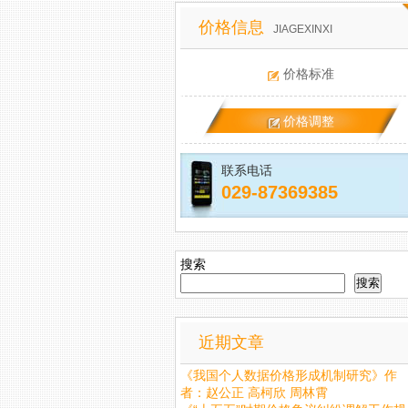
价格信息
JIAGEXINXI
价格标准
价格调整
联系电话
029-87369385
搜索
搜索
近期文章
《我国个人数据价格形成机制研究》作
者：赵公正 高柯欣 周林霄