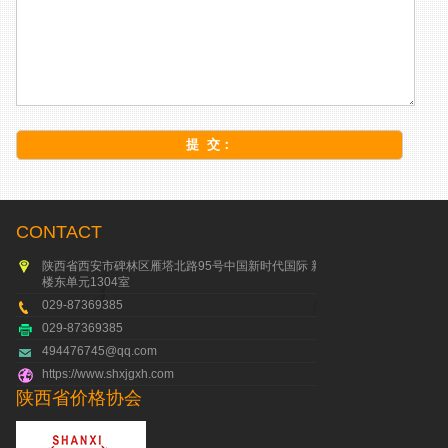
CONTACT
陕西省西安市碑林区雁塔北路95号中国新时代国际 新一
楼东单元1304室
029-87369385
029-87369385
494476745@qq.com
https://www.shxjgxh.com
陕西省价格协会