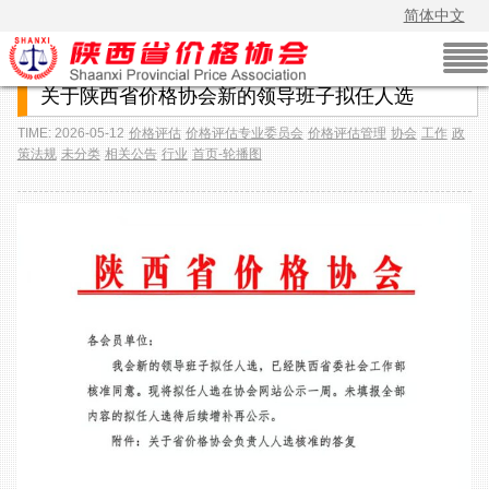
简体中文
关于陕西省价格协会新的领导班子拟任人选
TIME: 2026-05-12
价格评估
价格评估专业委员会
价格评估管理
协会
工作
政
策法规
未分类
相关公告
行业
首页-轮播图